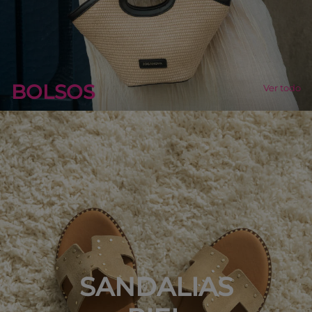
BOLSOS
Ver todo
SANDALIAS