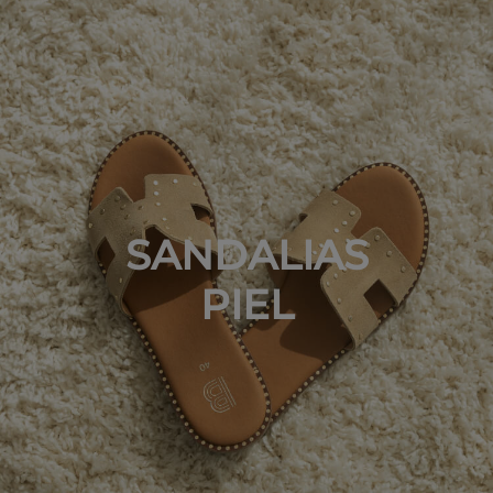
SANDALIAS
PIEL