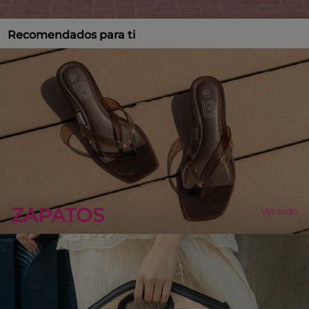
Recomendados para ti
ZAPATOS
Ver todo