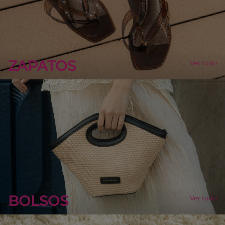
ZAPATOS
Ver todo
BOLSOS
Ver todo