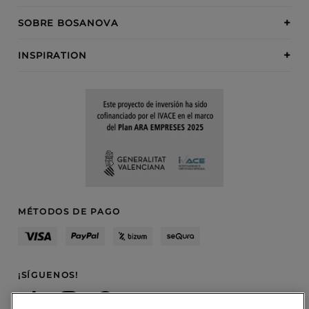
SOBRE BOSANOVA
INSPIRATION
MÉTODOS DE PAGO
¡SÍGUENOS!
Blog