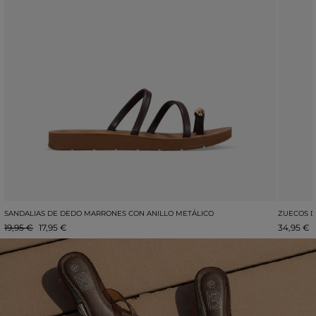
SANDALIAS DE DEDO MARRONES CON ANILLO METÁLICO
ZUECOS D
19,95 €
17,95 €
34,95 €