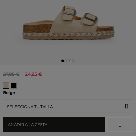
27,95 €
24,95 €
Beige
SELECCIONA TU TALLA
AÑADIR A LA CESTA