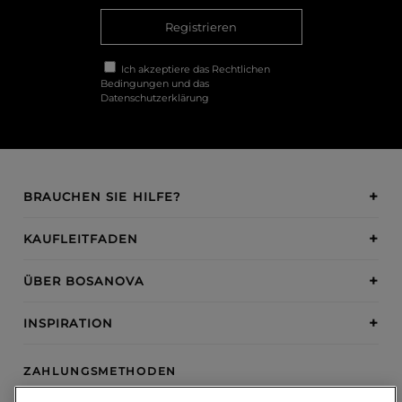
Registrieren
Ich akzeptiere das
Rechtlichen
Bedingungen
und das
Datenschutzerklärung
BRAUCHEN SIE HILFE?
KAUFLEITFADEN
ÜBER BOSANOVA
INSPIRATION
ZAHLUNGSMETHODEN