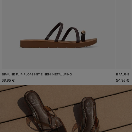
BRAUNE FLIP-FLOPS MIT EINEM METALLRING
BRAUNE P
39,95 €
54,95 €