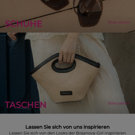
SCHUHE
Alles sehen
TASCHEN
Alles sehen
Lassen Sie sich von uns inspirieren
Lassen Sie sich von den Looks der Bosanova-Girl inspirieren