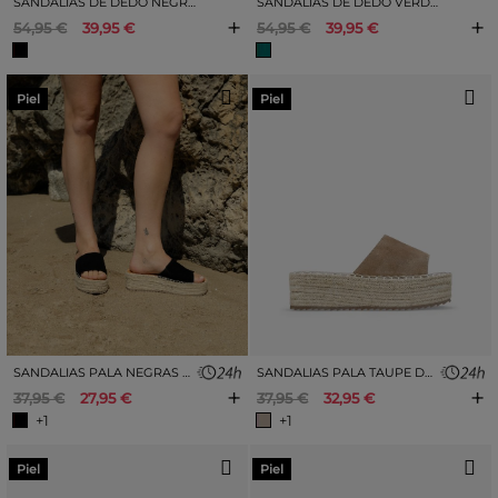
SANDALIAS DE DEDO NEGRAS EN PIEL PLANAS CON APLIQUE
SANDALIAS DE DEDO VERDE EN PIEL PLANAS CON APLIQUE
+
+
54,95 €
39,95 €
54,95 €
39,95 €
Piel
Piel
SANDALIAS PALA NEGRAS DE PIEL CON ESPARTO
SANDALIAS PALA TAUPE DE PIEL CON ESPARTO
+
+
37,95 €
27,95 €
37,95 €
32,95 €
+1
+1
Piel
Piel