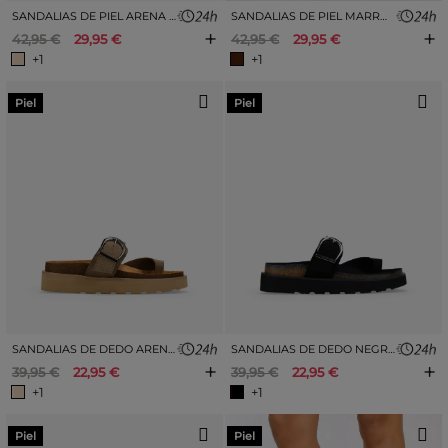
SANDALIAS DE PIEL ARENA CON DOBLE HEBILLA
SANDALIAS DE PIEL MARRONES CON DOBLE HEBILLA
+
+
42,95 €
29,95 €
42,95 €
29,95 €
+1
+1
Piel
Piel
SANDALIAS DE DEDO ARENA PIEL CON HEBILLA
SANDALIAS DE DEDO NEGRAS PIEL CON HEBILLA
+
+
39,95 €
22,95 €
39,95 €
22,95 €
+1
+1
Piel
Piel