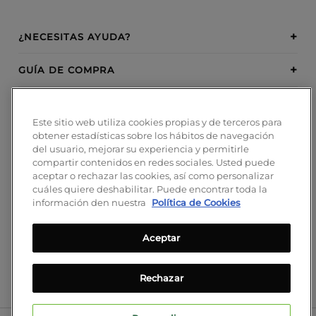
¿NECESITAS AYUDA?
GUÍA DE COMPRA
SOBRE BOSANOVA
Este sitio web utiliza cookies propias y de terceros para
obtener estadísticas sobre los hábitos de navegación
INSPIRATION
del usuario, mejorar su experiencia y permitirle
compartir contenidos en redes sociales. Usted puede
MÉTODOS DE PAGO
aceptar o rechazar las cookies, así como personalizar
cuáles quiere deshabilitar. Puede encontrar toda la
información den nuestra
Política de Cookies
Aceptar
¡SÍGUENOS!
Blog
Rechazar