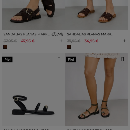
SANDALIAS PLANAS MARRONES EN SERRAJE PIEL CON HEBILLA
SANDALIAS PLANAS MARRONES EN PIEL
+
+
57,95 €
47,95 €
37,95 €
34,95 €
Piel
Piel