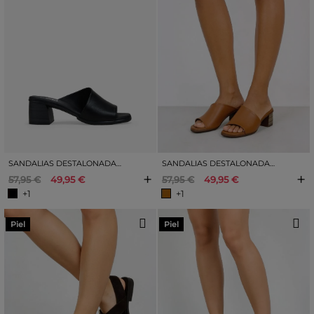
SANDALIAS DESTALONADAS NEGRAS EN PIEL CON TACÓN
SANDALIAS DESTALONADAS MARRÓN CLARO EN PIEL CON TACÓN
+
+
57,95 €
49,95 €
57,95 €
49,95 €
+1
+1
Piel
Piel