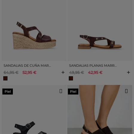
SANDALIAS DE CUÑA MARRONES EN PIEL CON HEBILLA
SANDALIAS PLANAS MARRONES EN PIEL CON TACHAS
+
+
64,95 €
52,95 €
49,95 €
42,95 €
Piel
Piel