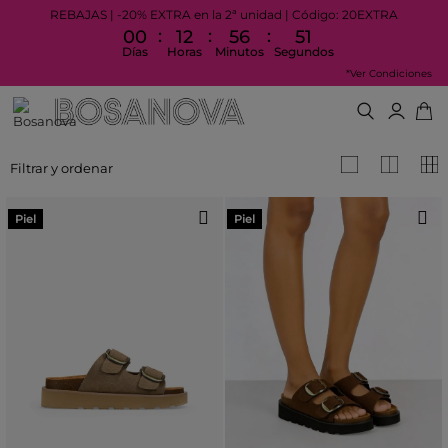
REBAJAS | -20% EXTRA en la 2ª unidad | Código: 20EXTRA
:
:
:
00
12
56
51
Días
Horas
Minutos
Segundos
*Ver Condiciones
Filtrar y ordenar
Piel
Piel