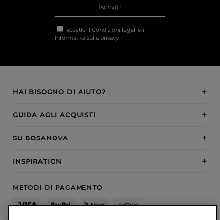
Iscriviti
accetto il
Condizioni legali
e il
Informativa sulla privacy
HAI BISOGNO DI AIUTO?
GUIDA AGLI ACQUISTI
SU BOSANOVA
INSPIRATION
METODI DI PAGAMENTO