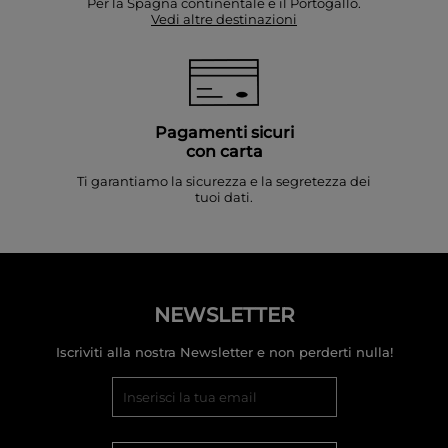
Per la Spagna continentale e il Portogallo.
Vedi altre destinazioni
Pagamenti sicuri
con carta
Ti garantiamo la sicurezza e la segretezza dei
tuoi dati.
NEWSLETTER
Iscriviti alla nostra Newsletter e non perderti nulla!