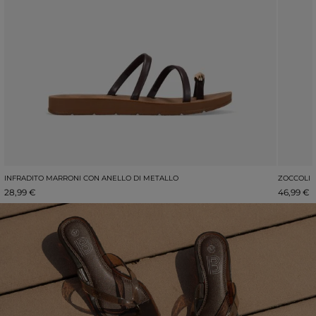
INFRADITO MARRONI CON ANELLO DI METALLO
ZOCCOLI 
28,99 €
46,99 €