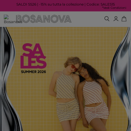
SALDI SS26 | -15% su tutta la collezione | Codice: SALES15
*Vedi Condizioni