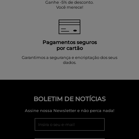
Ganhe -5% de desconto.
Você merece!
Pagamentos seguros
por cartão
Garantimos a segurança e encriptação dos seus
dados.
BOLETIM DE NOTÍCIAS
Assine nossa Newsletter e não perca nada!