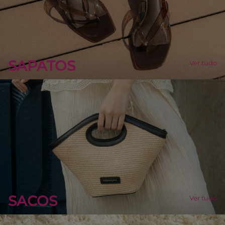
SAPATOS
Ver tudo
SACOS
Ver tudo