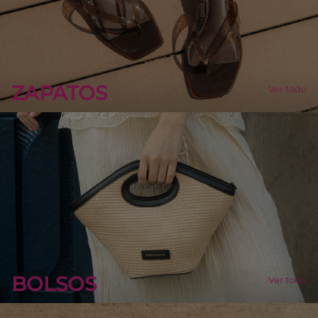
ZAPATOS
Ver todo
BOLSOS
Ver todo