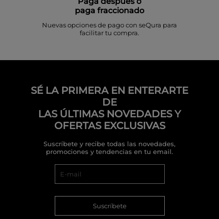
Paga después o
paga fraccionado
Nuevas opciones de pago con seQura para
facilitar tu compra.
SÉ LA PRIMERA EN ENTERARTE
DE
LAS ÚLTIMAS NOVEDADES Y
OFERTAS EXCLUSIVAS
Suscríbete y recibe todas las novedades,
promociones y tendencias en tu email.
Suscríbete