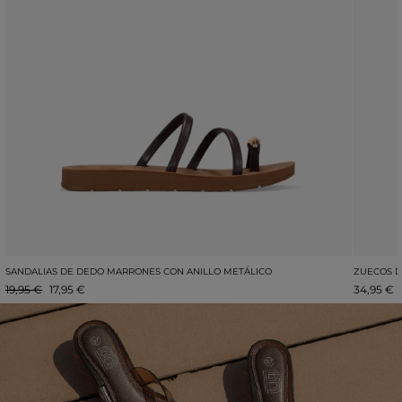
SANDALIAS DE DEDO MARRONES CON ANILLO METÁLICO
ZUECOS D
19,95 €
17,95 €
34,95 €