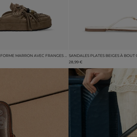
SABOTS À PLATEFORME MARRON AVEC FRANGES ET POMPONS
28,99 €