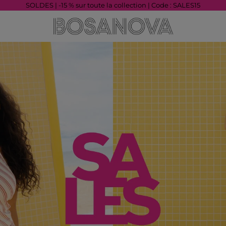
SOLDES | -15 % sur toute la collection | Code : SALES15