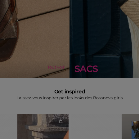
SACS
Tout voir
Get inspired
Laissez-vous inspirer par les looks des Bosanova girls