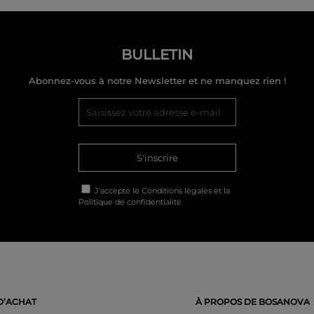
BULLETIN
Abonnez-vous à notre Newsletter et ne manquez rien !
S'inscrire
J'accepte le
Conditions légales
et la
Politique de confidentialité
D’ACHAT
À PROPOS DE BOSANOVA