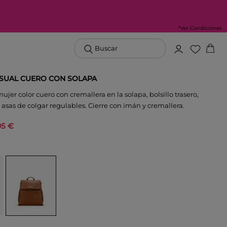
*Ver Condiciones
Buscar
SUAL CUERO CON SOLAPA
ujer color cuero con cremallera en la solapa, bolsillo trasero,
asas de colgar regulables. Cierre con imán y cremallera.
95 €