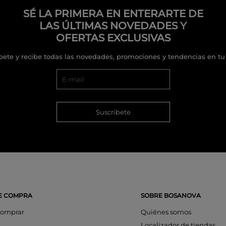
SÉ LA PRIMERA EN ENTERARTE DE
LAS ÚLTIMAS NOVEDADES Y
OFERTAS EXCLUSIVAS
bete y recibe todas las novedades, promociones y tendencias en tu
Suscríbete
E COMPRA
SOBRE BOSANOVA
omprar
Quiénes somos
Localizador de tiendas