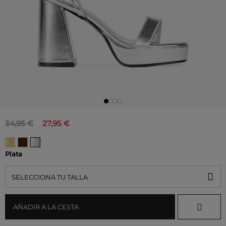
34,95 €
27,95 €
Plata
SELECCIONA TU TALLA
AÑADIR A LA CESTA