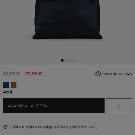
34,95 €
22,95 €
Entrega en 24h
Azul
AÑADIR A LA CESTA
Gasta
€ más y consigue envío gratuito
+ INFO