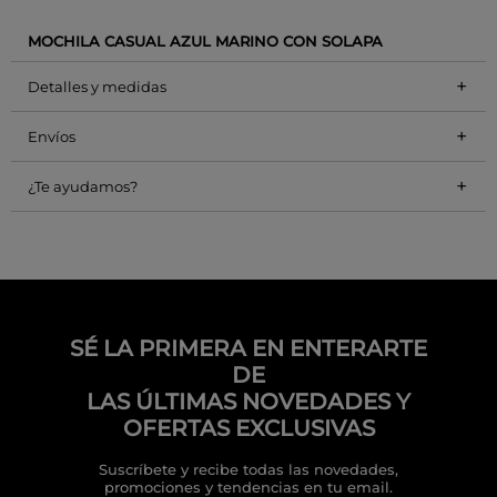
MOCHILA CASUAL AZUL MARINO CON SOLAPA
+
Detalles y medidas
+
Envíos
+
¿Te ayudamos?
SÉ LA PRIMERA EN ENTERARTE
DE
LAS ÚLTIMAS NOVEDADES Y
OFERTAS EXCLUSIVAS
Suscríbete y recibe todas las novedades,
promociones y tendencias en tu email.