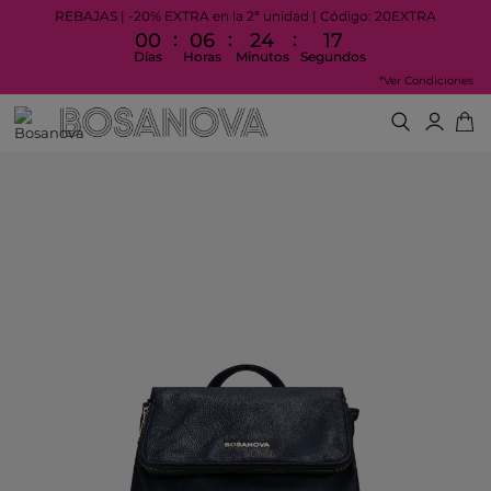
REBAJAS | -20% EXTRA en la 2ª unidad | Código: 20EXTRA
:
:
:
00
06
24
17
Días
Horas
Minutos
Segundos
*Ver Condiciones