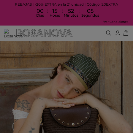
REBAJAS | -20% EXTRA en la 2ª unidad | Código: 20EXTRA
:
:
:
00
15
52
05
Días
Horas
Minutos
Segundos
*Ver Condiciones