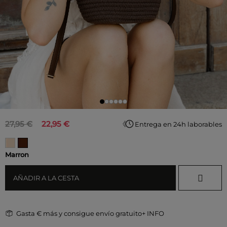
27,95 €
22,95 €
Entrega en 24h laborables
Marron
AÑADIR A LA CESTA
Gasta
€ más y consigue envío gratuito
+ INFO