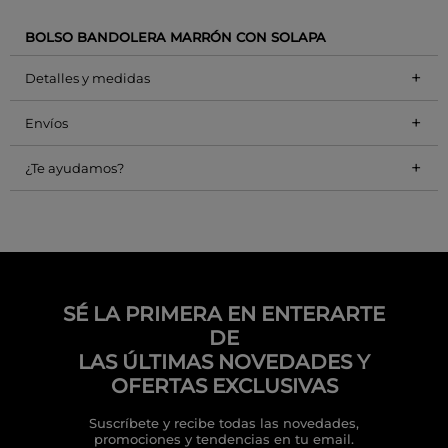
BOLSO BANDOLERA MARRÓN CON SOLAPA
+
Detalles y medidas
+
Envíos
+
¿Te ayudamos?
SÉ LA PRIMERA EN ENTERARTE
DE
LAS ÚLTIMAS NOVEDADES Y
OFERTAS EXCLUSIVAS
Suscríbete y recibe todas las novedades,
promociones y tendencias en tu email.