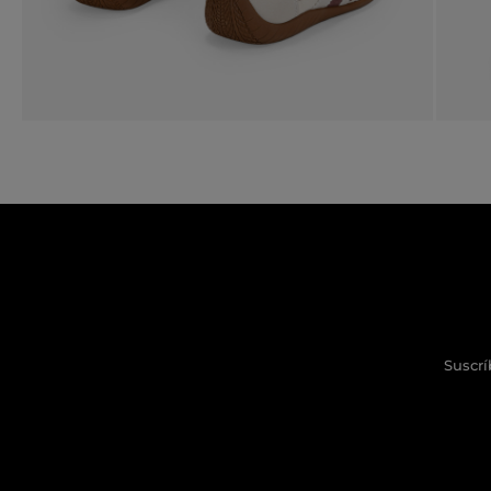
Suscrí