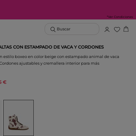
*Ver Condiciones
Buscar
 ALTAS CON ESTAMPADO DE VACA Y CORDONES
ín estilo boxeo en color beige con estampado animal de vaca
 Cordones ajustables y cremallera interior para más
5 €