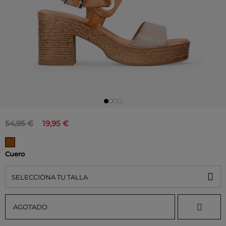
54,95 €
19,95 €
Cuero
SELECCIONA TU TALLA
AGOTADO