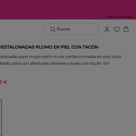
*Ver Condiciones
Buscar
DESTALONADAS PLOMO EN PIEL CON TACÓN
alonadas para mujer estilo mule confeccionadas en piel color
ado, pala con aberturas laterales y suela con tacón. Sin
95 €