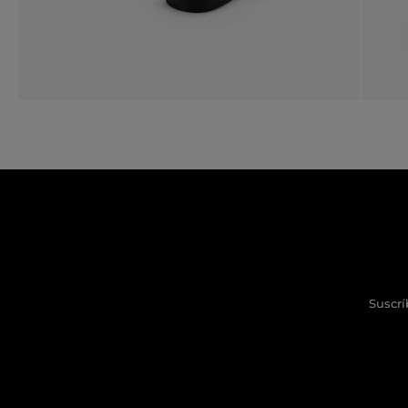
Suscrí