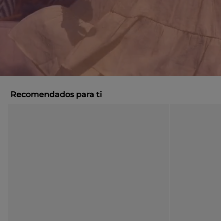
Recomendados para ti