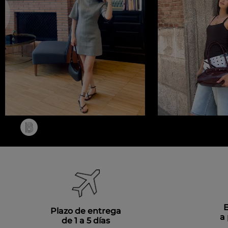
E
Plazo de entrega
a 
de 1 a 5 días