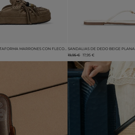
ZUECOS DE PLATAFORMA MARRONES CON FLECOS Y BORLAS
19,95 €
17,95 €