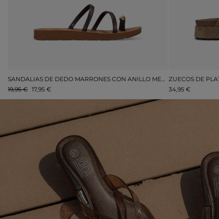
SANDALIAS DE FIESTA DORADAS CON TACÓN Y PLATAFORMA
SANDALIAS DE DEDO MARRONES CON ANILLO METÁLICO
19,95 €
17,95 €
34,95 €