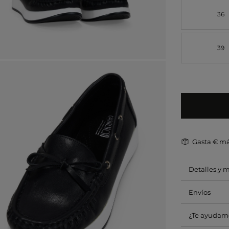
36
39
Gasta
€ má
Detalles y 
Envíos
¿Te ayudam