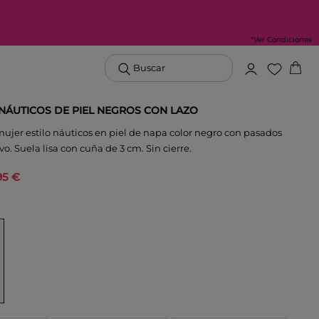
*Ver Condiciones
Buscar
NÁUTICOS DE PIEL NEGROS CON LAZO
ujer estilo náuticos en piel de napa color negro con pasados
vo. Suela lisa con cuña de 3 cm. Sin cierre.
95 €