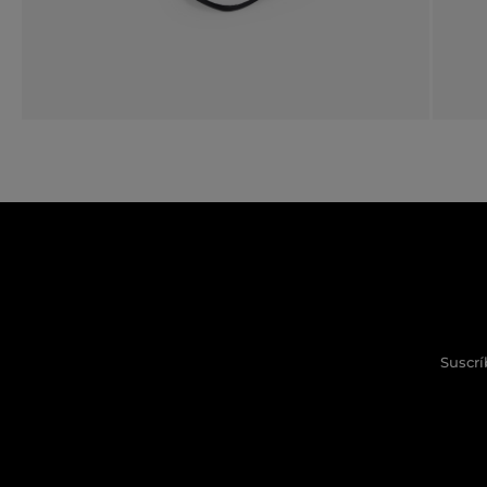
Suscrí