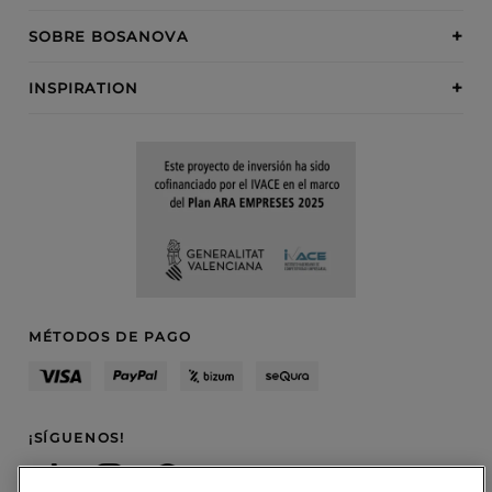
SOBRE BOSANOVA
INSPIRATION
MÉTODOS DE PAGO
¡SÍGUENOS!
Blog