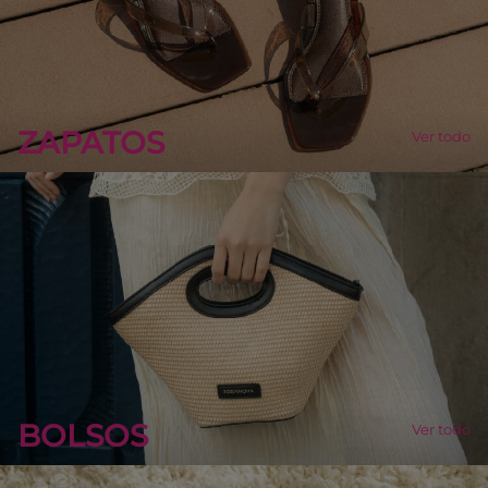
ZAPATOS
Ver todo
BOLSOS
Ver todo