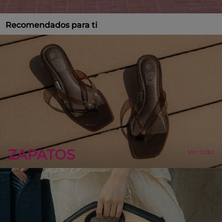
Recomendados para ti
ZAPATOS
Ver todo