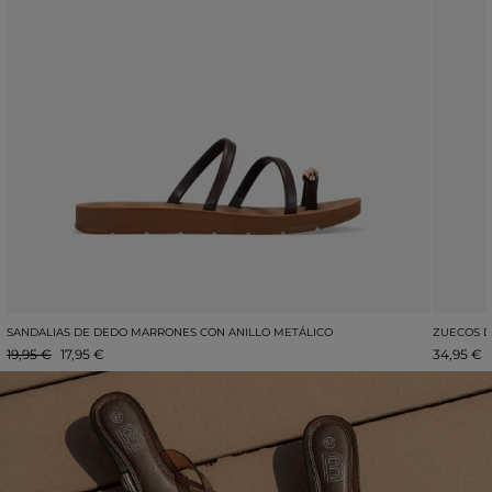
SANDALIAS DE DEDO MARRONES CON ANILLO METÁLICO
ZUECOS D
19,95 €
17,95 €
34,95 €