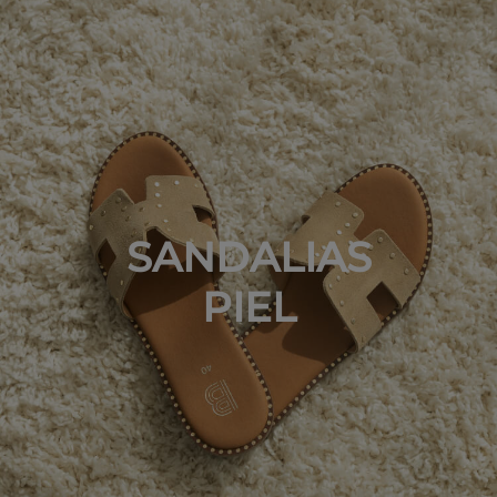
SANDALIAS
PIEL