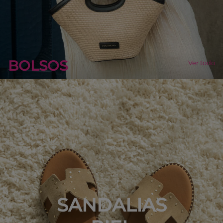
BOLSOS
Ver todo
SANDALIAS