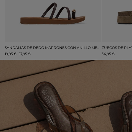
SANDALIAS DE FIESTA DORADAS CON TACÓN Y PLATAFORMA
SANDALIAS DE DEDO MARRONES CON ANILLO METÁLICO
19,95 €
17,95 €
34,95 €