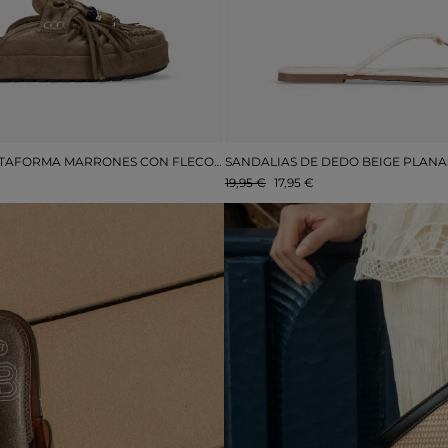
ZUECOS DE PLATAFORMA MARRONES CON FLECOS Y BORLAS
19,95 €
17,95 €