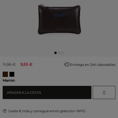
11,95 €
9,55 €
Entrega en 24h laborables
Marron
AÑADIR A LA CESTA
Gasta
€ más y consigue envío gratuito
+ INFO