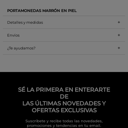
PORTAMONEDAS MARRÓN EN PIEL
+
Detalles y medidas
+
Envíos
+
¿Te ayudamos?
SÉ LA PRIMERA EN ENTERARTE
DE
LAS ÚLTIMAS NOVEDADES Y
OFERTAS EXCLUSIVAS
Suscríbete y recibe todas las novedades,
promociones y tendencias en tu email.