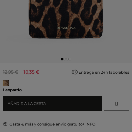
12,95 €
10,35 €
Entrega en 24h laborables
Leopardo
AÑADIR A LA CESTA
Gasta
€ más y consigue envío gratuito
+ INFO