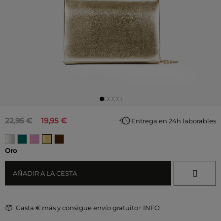
22,95 €
19,95 €
Entrega en 24h laborables
Oro
AÑADIR A LA CESTA
Gasta
€ más y consigue envío gratuito
+ INFO