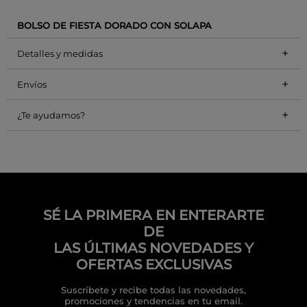
BOLSO DE FIESTA DORADO CON SOLAPA
+
Detalles y medidas
+
Envíos
+
¿Te ayudamos?
SÉ LA PRIMERA EN ENTERARTE
DE
LAS ÚLTIMAS NOVEDADES Y
OFERTAS EXCLUSIVAS
Suscríbete y recibe todas las novedades,
promociones y tendencias en tu email.