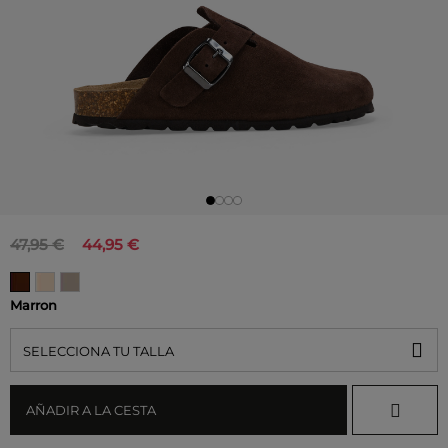
47,95 €
44,95 €
Marron
SELECCIONA TU TALLA
AÑADIR A LA CESTA