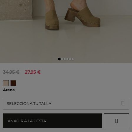
34,95 €
27,95 €
Arena
SELECCIONA TU TALLA
AÑADIR A LA CESTA