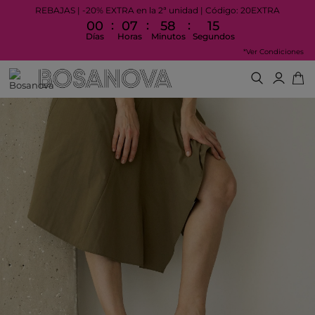
REBAJAS | -20% EXTRA en la 2ª unidad | Código: 20EXTRA
:
:
:
00
07
58
14
Días
Horas
Minutos
Segundos
*Ver Condiciones