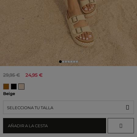
29,95 €
24,95 €
Beige
SELECCIONA TU TALLA
AÑADIR A LA CESTA