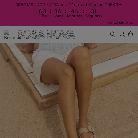
REBAJAS | -20% EXTRA en la 2ª unidad | Código: 20EXTRA
:
:
:
00
16
44
00
Días
Horas
Minutos
Segundos
*Ver Condiciones