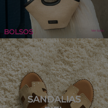
BOLSOS
Ver todo
SANDALIAS