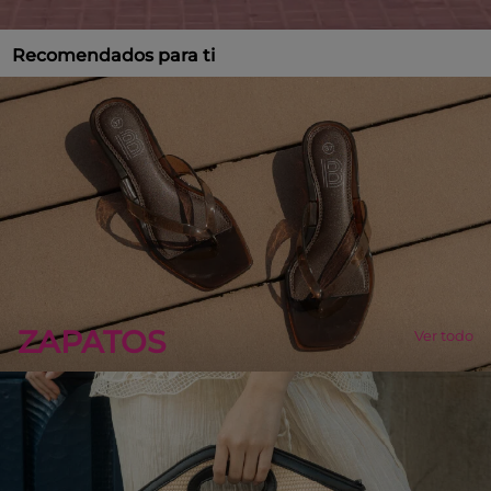
Recomendados para ti
ZAPATOS
Ver todo