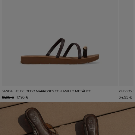
SANDALIAS DE DEDO MARRONES CON ANILLO METÁLICO
ZUECOS D
19,95 €
17,95 €
34,95 €