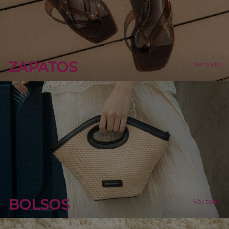
ZAPATOS
Ver todo
BOLSOS
Ver todo