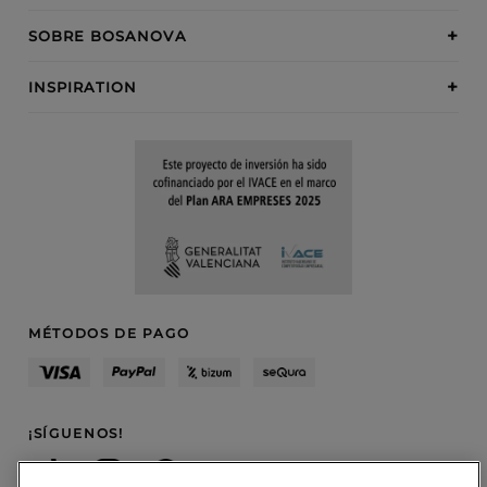
SOBRE BOSANOVA
INSPIRATION
MÉTODOS DE PAGO
¡SÍGUENOS!
Blog