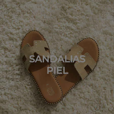
SANDALIAS
PIEL