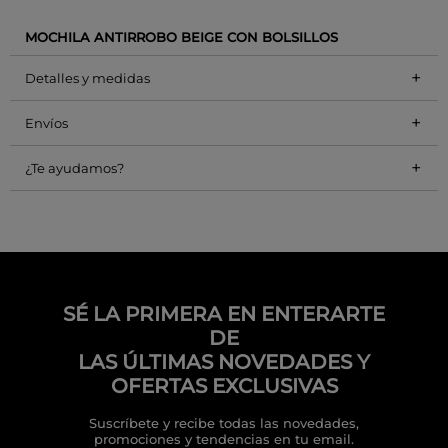
MOCHILA ANTIRROBO BEIGE CON BOLSILLOS
+
Detalles y medidas
+
Envíos
+
¿Te ayudamos?
SÉ LA PRIMERA EN ENTERARTE
DE
LAS ÚLTIMAS NOVEDADES Y
OFERTAS EXCLUSIVAS
Suscríbete y recibe todas las novedades,
promociones y tendencias en tu email.