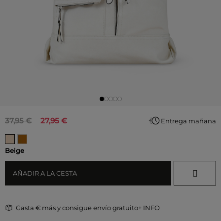
37,95 €
27,95 €
Entrega mañana
Beige
AÑADIR A LA CESTA
Gasta
€ más y consigue envío gratuito
+ INFO