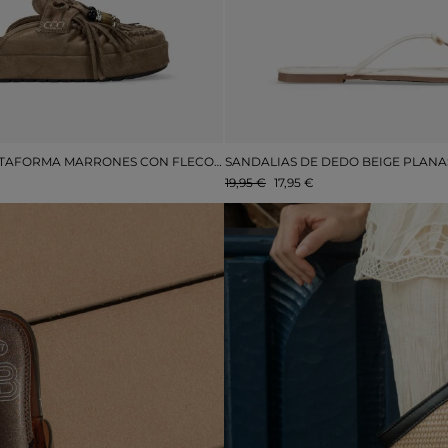
ZUECOS DE PLATAFORMA MARRONES CON FLECOS Y BORLAS
19,95 €
17,95 €