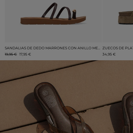
SANDALIAS DE FIESTA DORADAS CON TACÓN Y PLATAFORMA
SANDALIAS DE DEDO MARRONES CON ANILLO METÁLICO
19,95 €
17,95 €
34,95 €