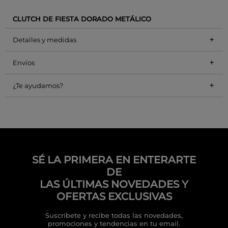
CLUTCH DE FIESTA DORADO METÁLICO
+
Detalles y medidas
+
Envíos
+
¿Te ayudamos?
SÉ LA PRIMERA EN ENTERARTE
DE
LAS ÚLTIMAS NOVEDADES Y
OFERTAS EXCLUSIVAS
Suscríbete y recibe todas las novedades,
promociones y tendencias en tu email.