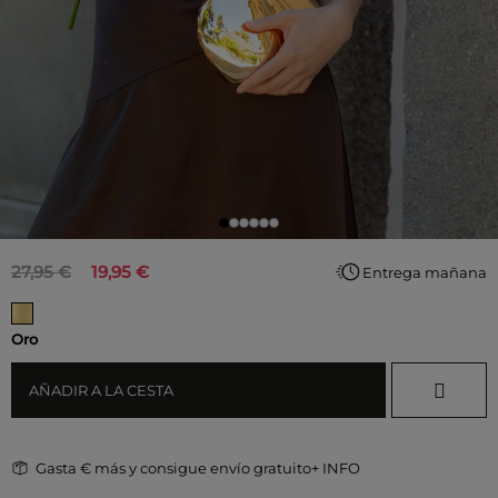
27,95 €
19,95 €
Entrega mañana
Oro
AÑADIR A LA CESTA
Gasta
€ más y consigue envío gratuito
+ INFO