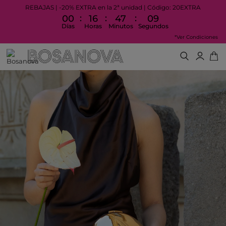
REBAJAS | -20% EXTRA en la 2ª unidad | Código: 20EXTRA
:
:
:
00
16
47
09
Días
Horas
Minutos
Segundos
*Ver Condiciones