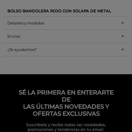
BOLSO BANDOLERA ROJO CON SOLAPA DE METAL
+
Detalles y medidas
+
Envíos
+
¿Te ayudamos?
SÉ LA PRIMERA EN ENTERARTE
DE
LAS ÚLTIMAS NOVEDADES Y
OFERTAS EXCLUSIVAS
Suscríbete y recibe todas las novedades,
promociones y tendencias en tu email.