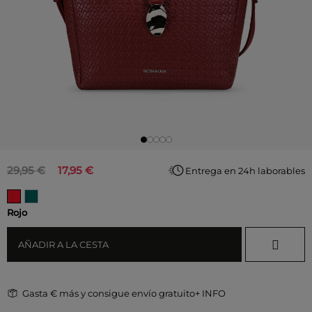
29,95 €
17,95 €
Entrega en 24h laborables
Rojo
AÑADIR A LA CESTA
Gasta
€ más y consigue envío gratuito
+ INFO