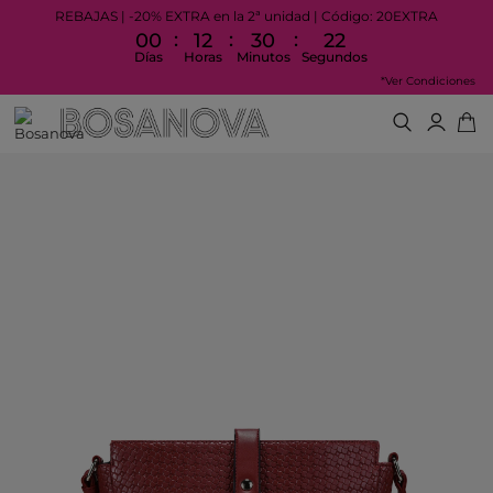
REBAJAS | -20% EXTRA en la 2ª unidad | Código: 20EXTRA
:
:
:
00
12
30
22
Días
Horas
Minutos
Segundos
*Ver Condiciones