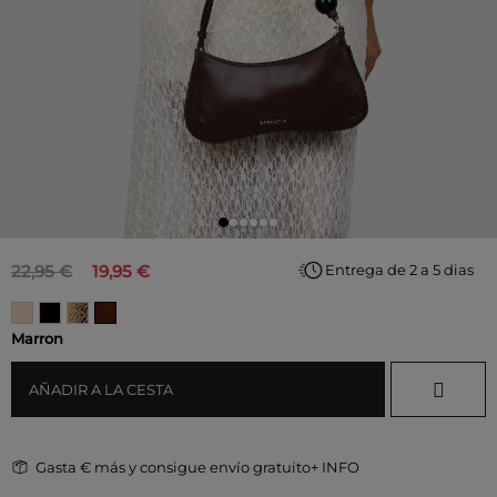
22,95 €
19,95 €
Entrega de 2 a 5 dias
Marron
AÑADIR A LA CESTA
Gasta
€ más y consigue envío gratuito
+ INFO