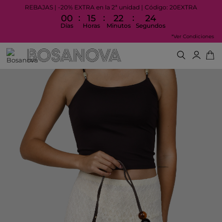
REBAJAS | -20% EXTRA en la 2ª unidad | Código: 20EXTRA
:
:
:
00
15
22
24
Días
Horas
Minutos
Segundos
*Ver Condiciones