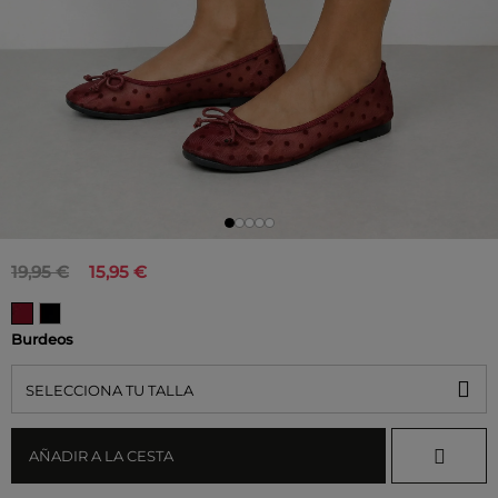
19,95 €
15,95 €
Burdeos
SELECCIONA TU TALLA
AÑADIR A LA CESTA