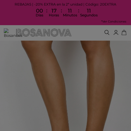
REBAJAS | -20% EXTRA en la 2ª unidad | Código: 20EXTRA
:
:
:
00
17
11
11
Días
Horas
Minutos
Segundos
*Ver Condiciones