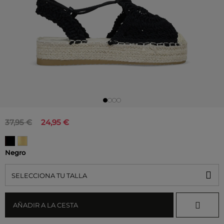
37,95 €
24,95 €
Negro
SELECCIONA TU TALLA
AÑADIR A LA CESTA