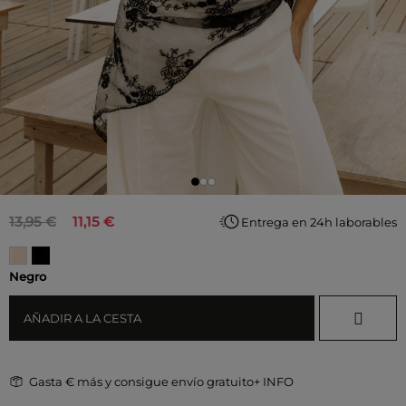
13,95 €
11,15 €
Entrega en 24h laborables
Negro
AÑADIR A LA CESTA
Gasta
€ más y consigue envío gratuito
+ INFO