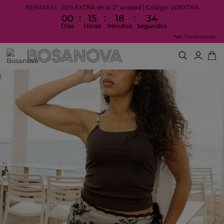
REBAJAS | -20% EXTRA en la 2ª unidad | Código: 20EXTRA
:
:
:
00
15
18
34
Días
Horas
Minutos
Segundos
*Ver Condiciones