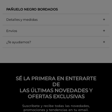
PAÑUELO NEGRO BORDADOS
+
Detalles y medidas
+
Envíos
+
¿Te ayudamos?
SÉ LA PRIMERA EN ENTERARTE
DE
LAS ÚLTIMAS NOVEDADES Y
OFERTAS EXCLUSIVAS
Suscríbete y recibe todas las novedades,
promociones y tendencias en tu email.