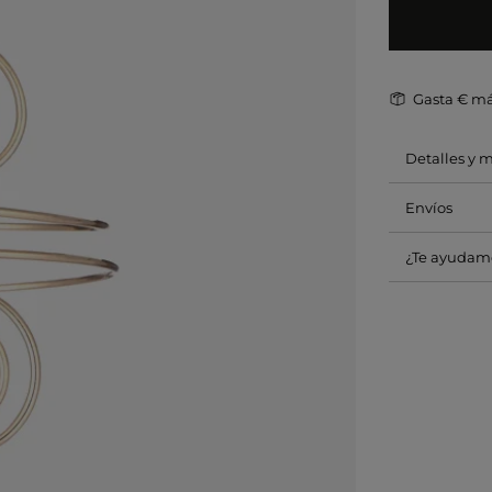
Gasta
€ má
Detalles y 
Envíos
¿Te ayudam