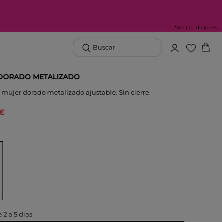
*Ver Condiciones
Buscar
 DORADO METALIZADO
 mujer dorado metalizado ajustable. Sin cierre.
 €
 2 a 5 dias