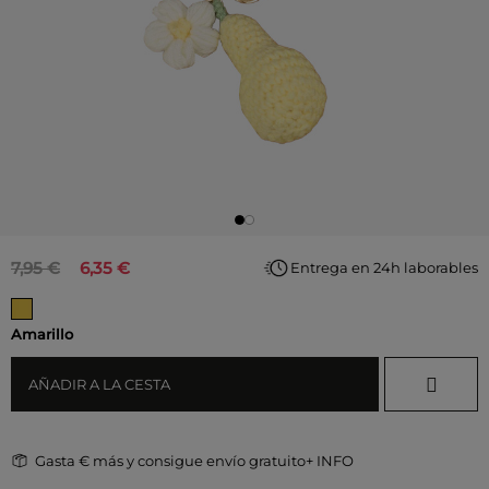
7,95 €
6,35 €
Entrega en 24h laborables
Amarillo
AÑADIR A LA CESTA
Gasta
€ más y consigue envío gratuito
+ INFO