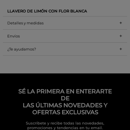
LLAVERO DE LIMÓN CON FLOR BLANCA
+
Detalles y medidas
+
Envíos
+
¿Te ayudamos?
SÉ LA PRIMERA EN ENTERARTE
DE
LAS ÚLTIMAS NOVEDADES Y
OFERTAS EXCLUSIVAS
Suscríbete y recibe todas las novedades,
promociones y tendencias en tu email.