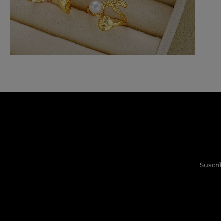
Suscrí