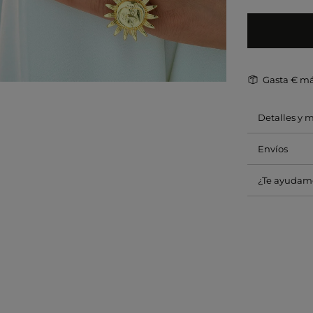
Gasta
€ má
Detalles y 
Envíos
¿Te ayudam