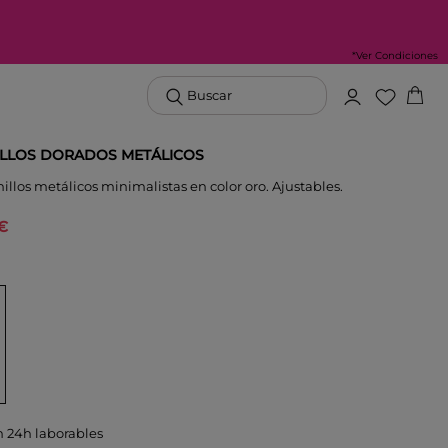
*Ver Condiciones
Buscar
ILLOS DORADOS METÁLICOS
nillos metálicos minimalistas en color oro. Ajustables.
 €
n 24h laborables