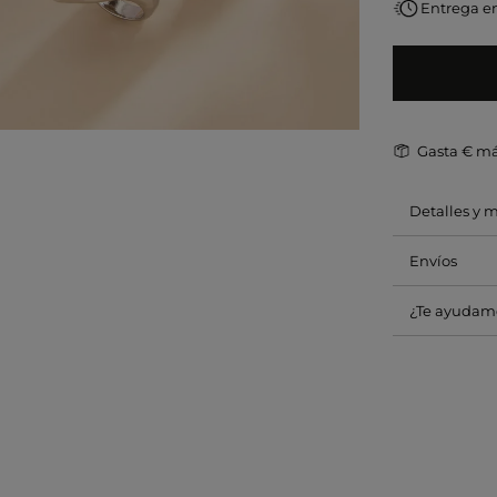
Entrega e
Gasta
€ má
Detalles y 
Envíos
¿Te ayudam