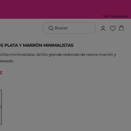
*Ver Condiciones
Buscar
OS PLATA Y MARRÓN MINIMALISTAS
illos minimalistas. Anillo grande redondo de resina marrón y
lateado.
 €