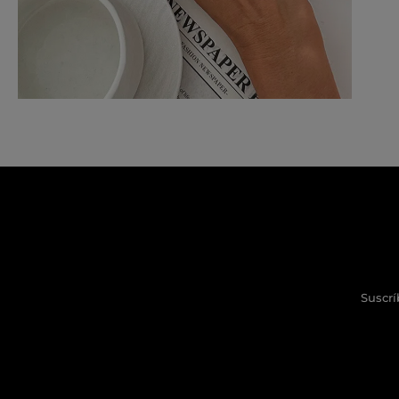
Suscrí