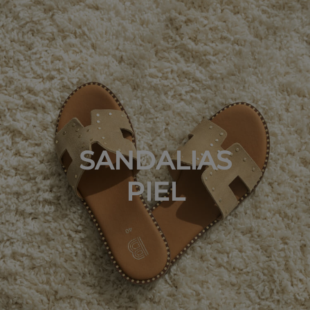
SANDALIAS
PIEL