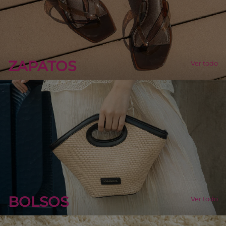
ZAPATOS
Ver todo
BOLSOS
Ver todo