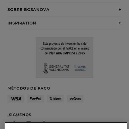
SOBRE BOSANOVA
INSPIRATION
MÉTODOS DE PAGO
¡SÍGUENOS!
Blog