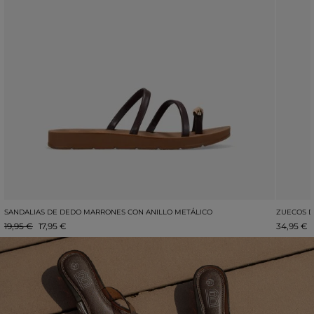
SANDALIAS DE DEDO MARRONES CON ANILLO METÁLICO
ZUECOS D
19,95 €
17,95 €
34,95 €