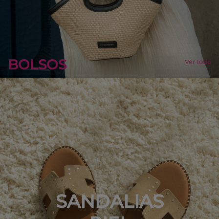
BOLSOS
Ver todo
SANDALIAS