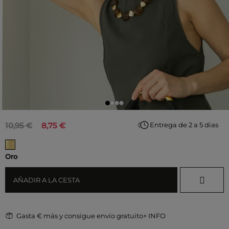
10,95 €
8,75 €
Entrega de 2 a 5 dias
Oro
AÑADIR A LA CESTA
Gasta
€ más y consigue envío gratuito
+ INFO