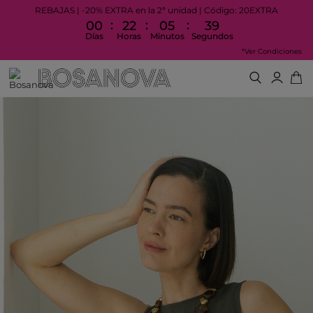
REBAJAS | -20% EXTRA en la 2ª unidad | Código: 20EXTRA
:
:
:
00
22
05
39
Días
Horas
Minutos
Segundos
*Ver Condiciones