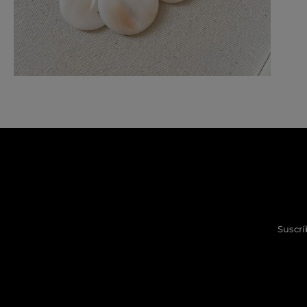
Suscrí