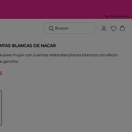
*Ver Condiciones
Buscar
NTAS BLANCAS DE NACAR
na para mujer con cuentas redondas planas blancas con efecto
de gancho.
€