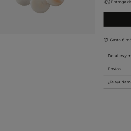
Entrega de
Gasta
€ má
Detalles y 
Envíos
¿Te ayudam