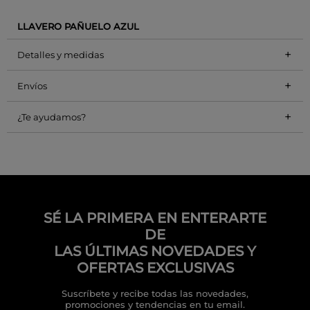
LLAVERO PAÑUELO AZUL
+
Detalles y medidas
+
Envíos
+
¿Te ayudamos?
SÉ LA PRIMERA EN ENTERARTE
DE
LAS ÚLTIMAS NOVEDADES Y
OFERTAS EXCLUSIVAS
Suscríbete y recibe todas las novedades,
promociones y tendencias en tu email.