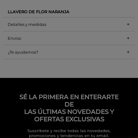
LLAVERO DE FLOR NARANJA
+
Detalles y medidas
+
Envíos
+
¿Te ayudamos?
SÉ LA PRIMERA EN ENTERARTE
DE
LAS ÚLTIMAS NOVEDADES Y
OFERTAS EXCLUSIVAS
Suscríbete y recibe todas las novedades,
promociones y tendencias en tu email.