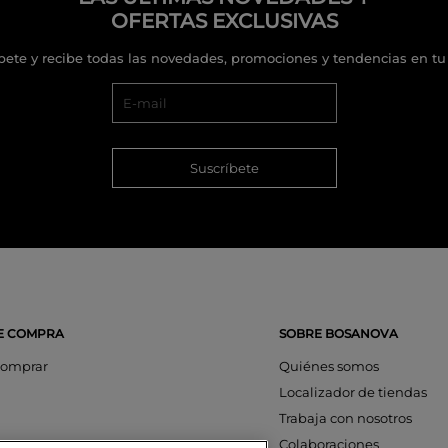
OFERTAS EXCLUSIVAS
bete y recibe todas las novedades, promociones y tendencias en tu
Suscríbete
E COMPRA
SOBRE BOSANOVA
omprar
Quiénes somos
Localizador de tiendas
Trabaja con nosotros
os
Colaboraciones