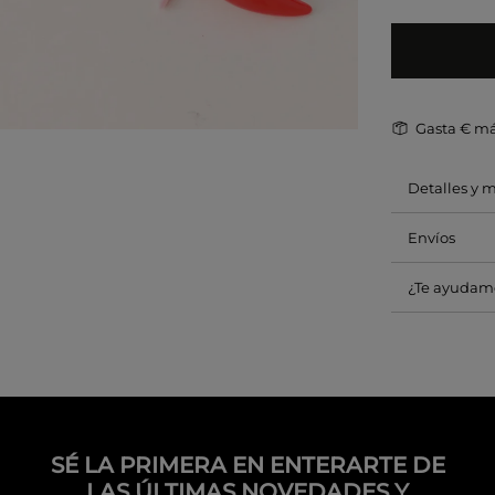
Gasta
€ má
Detalles y 
Envíos
¿Te ayudam
SÉ LA PRIMERA EN ENTERARTE DE
LAS ÚLTIMAS NOVEDADES Y