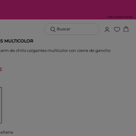
*Ver Condiciones
Buscar
IS MULTICOLOR
harm de chilis colgantes multicolor con cierre de gancho
€
mañana