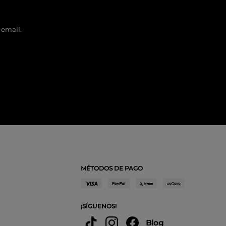
 email.
MÉTODOS DE PAGO
¡SÍGUENOS!
Blog