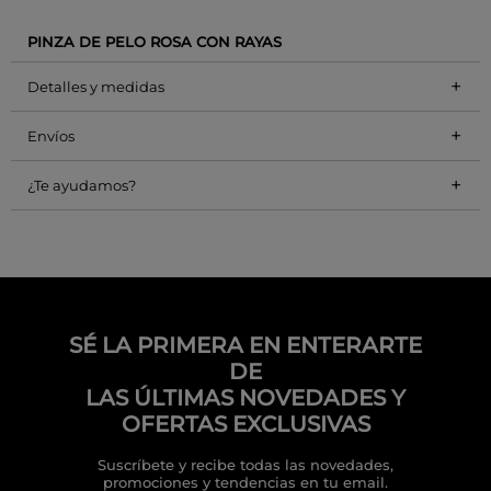
PINZA DE PELO ROSA CON RAYAS
+
Detalles y medidas
+
Envíos
+
¿Te ayudamos?
SÉ LA PRIMERA EN ENTERARTE
DE
LAS ÚLTIMAS NOVEDADES Y
OFERTAS EXCLUSIVAS
Suscríbete y recibe todas las novedades,
promociones y tendencias en tu email.