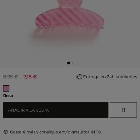
8,95 €
7,15 €
Entrega en 24h laborables
Rosa
AÑADIR A LA CESTA
Gasta
€ más y consigue envío gratuito
+ INFO