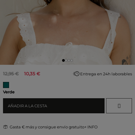
12,95 €
10,35 €
Entrega en 24h laborables
Verde
AÑADIR A LA CESTA
Gasta
€ más y consigue envío gratuito
+ INFO