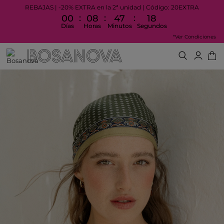
REBAJAS | -20% EXTRA en la 2ª unidad | Código: 20EXTRA
:
:
:
00
08
47
18
Días
Horas
Minutos
Segundos
*Ver Condiciones