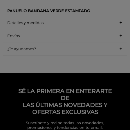
PAÑUELO BANDANA VERDE ESTAMPADO
+
Detalles y medidas
+
Envíos
+
¿Te ayudamos?
SÉ LA PRIMERA EN ENTERARTE
DE
LAS ÚLTIMAS NOVEDADES Y
OFERTAS EXCLUSIVAS
Suscríbete y recibe todas las novedades,
promociones y tendencias en tu email.