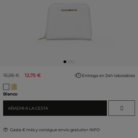
15,95 €
12,75 €
Entrega en 24h laborables
Blanco
AÑADIR A LA CESTA
Gasta
€ más y consigue envío gratuito
+ INFO