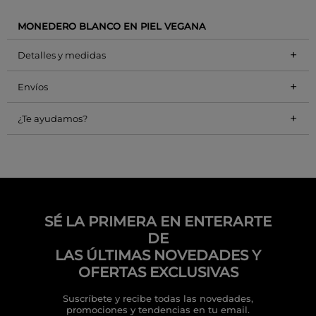
MONEDERO BLANCO EN PIEL VEGANA
+
Detalles y medidas
+
Envíos
+
¿Te ayudamos?
SÉ LA PRIMERA EN ENTERARTE
DE
LAS ÚLTIMAS NOVEDADES Y
OFERTAS EXCLUSIVAS
Suscríbete y recibe todas las novedades,
promociones y tendencias en tu email.