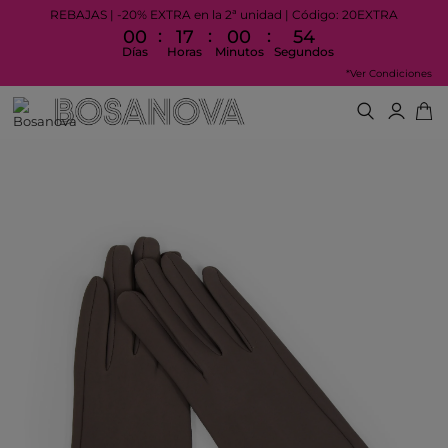
REBAJAS | -20% EXTRA en la 2ª unidad | Código: 20EXTRA
:
:
:
00
17
00
54
Días
Horas
Minutos
Segundos
*Ver Condiciones