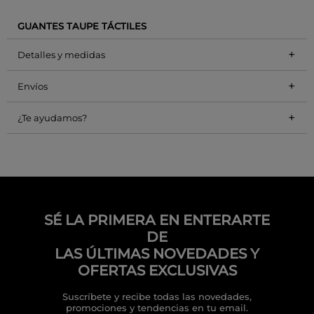
GUANTES TAUPE TÁCTILES
+
Detalles y medidas
+
Envíos
+
¿Te ayudamos?
SÉ LA PRIMERA EN ENTERARTE
DE
LAS ÚLTIMAS NOVEDADES Y
OFERTAS EXCLUSIVAS
Suscríbete y recibe todas las novedades,
promociones y tendencias en tu email.