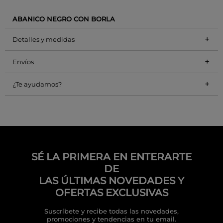
ABANICO NEGRO CON BORLA
+
Detalles y medidas
+
Envíos
+
¿Te ayudamos?
SÉ LA PRIMERA EN ENTERARTE
DE
LAS ÚLTIMAS NOVEDADES Y
OFERTAS EXCLUSIVAS
Suscríbete y recibe todas las novedades,
promociones y tendencias en tu email.