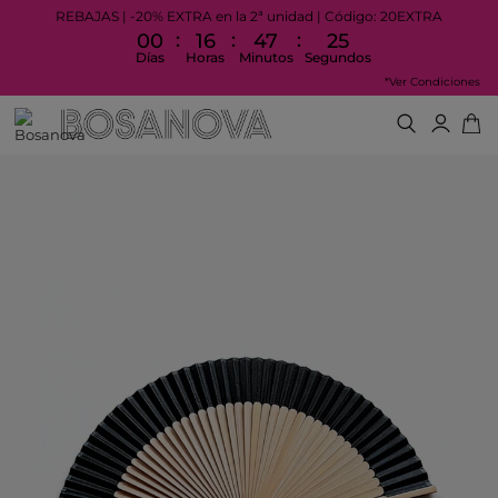
REBAJAS | -20% EXTRA en la 2ª unidad | Código: 20EXTRA
:
:
:
00
16
47
25
Días
Horas
Minutos
Segundos
*Ver Condiciones