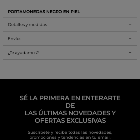
PORTAMONEDAS NEGRO EN PIEL
+
Detalles y medidas
+
Envíos
+
¿Te ayudamos?
SÉ LA PRIMERA EN ENTERARTE
DE
LAS ÚLTIMAS NOVEDADES Y
OFERTAS EXCLUSIVAS
Suscríbete y recibe todas las novedades,
promociones y tendencias en tu email.