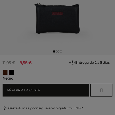
11,95 €
9,55 €
Entrega de 2 a 5 dias
Negro
AÑADIR A LA CESTA
Gasta
€ más y consigue envío gratuito
+ INFO